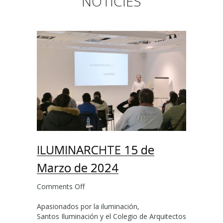
NOTÍCIES
ILUMINARCHTE 15 de
Marzo de 2024
Comments Off
o
n
Apasionados por la iluminación,
I
Santos Iluminación y el Colegio de Arquitectos
L