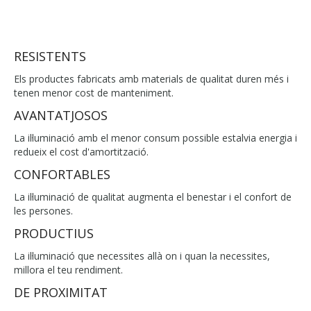
RESISTENTS
Els productes fabricats amb materials de qualitat duren més i
tenen menor cost de manteniment.
AVANTATJOSOS
La il·luminació amb el menor consum possible estalvia energia i
redueix el cost d'amortització.
CONFORTABLES
La il·luminació de qualitat augmenta el benestar i el confort de
les persones.
PRODUCTIUS
La il·luminació que necessites allà on i quan la necessites,
millora el teu rendiment.
DE PROXIMITAT